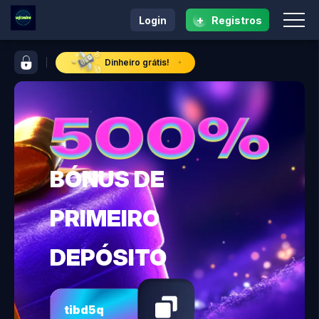
+
Login
Registros
navegação wjcasino
barra de controles wjcasino
Dinheiro grátis!
BÓNUS DE
PRIMEIRO
DEPÓSITO
tibd5q