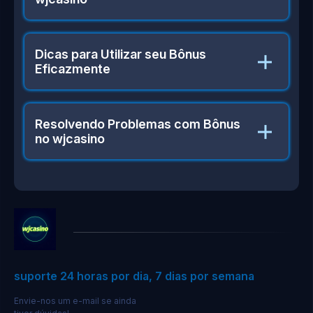
Para solicitar seu bônus no wjcasino, primeiro crie
uma conta no site e faça login. Em seguida, dirija-se
Dicas para Utilizar seu Bônus
à seção de bônus na página inicial. Escolha a oferta
Eficazmente
desejada e clique em 'Ativar'. Lembre-se de revisar
os termos e condições, como o valor do depósito
Após ativar seu bônus no wjcasino, é importante
mínimo e os requisitos de apostas, antes de concluir
usá-lo de forma estratégica. Primeiramente, escolha
Resolvendo Problemas com Bônus
o processo. O bônus será automaticamente
jogos que contribuam para os requisitos de apostas
no wjcasino
creditado em sua conta assim que você cumprir as
do bônus. Tente criar um plano de apostas,
condições necessárias.
alocando uma parte do bônus para cada sessão de
Se você encontrar problemas ao tentar utilizar ou
jogo. Além disso, esteja atento ao prazo de validade
ativar seu bônus no wjcasino, o primeiro passo é
do bônus, garantindo que você utilize os fundos
verificar os termos que você aceitou. Caso tudo
antes que expirem. Isso maximiza suas chances de
esteja correto, entre em contato com o suporte ao
lucrar.
cliente, disponível pelo chat ou e-mail. Informe seu
problema de forma clara e forneça detalhes da sua
conta. O suporte pode ajudar a solucionar questões
suporte 24 horas por dia, 7 dias por semana
como bônus não creditados ou requisitos de
apostas não reconhecidos.
Envie-nos um e-mail se ainda