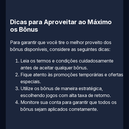
Dicas para Aproveitar ao Máximo
os Bônus
Para garantir que você tire o melhor proveito dos
bônus disponíveis, considere as seguintes dicas:
Leia os termos e condições cuidadosamente
antes de aceitar qualquer bônus.
Fique atento às promoções temporárias e ofertas
especiais.
Utilize os bônus de maneira estratégica,
escolhendo jogos com alta taxa de retorno.
Monitore sua conta para garantir que todos os
bônus sejam aplicados corretamente.