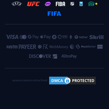
wjcasino cassino online Brasil